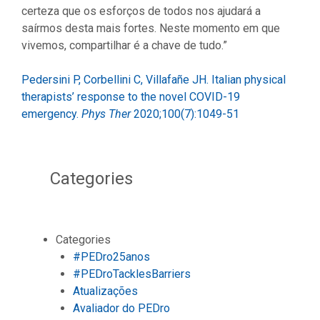
certeza que os esforços de todos nos ajudará a
saírmos desta mais fortes. Neste momento em que
vivemos, compartilhar é a chave de tudo.”
Pedersini P, Corbellini C, Villafañe JH. Italian physical
therapists’ response to the novel COVID-19
emergency.
Phys Ther
2020;100(7):1049-51
Categories
Categories
#PEDro25anos
#PEDroTacklesBarriers
Atualizações
Avaliador do PEDro