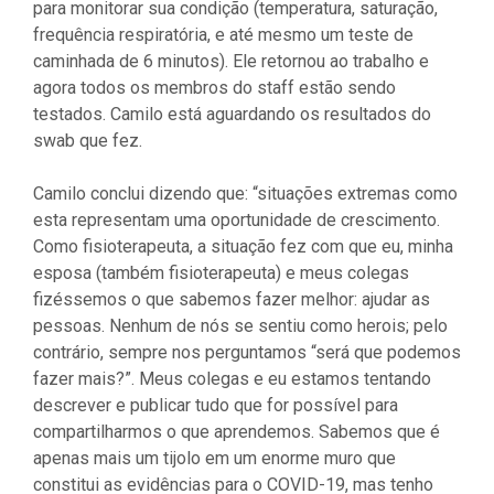
para monitorar sua condição (temperatura, saturação,
frequência respiratória, e até mesmo um teste de
caminhada de 6 minutos). Ele retornou ao trabalho e
agora todos os membros do staff estão sendo
testados. Camilo está aguardando os resultados do
swab que fez.
Camilo conclui dizendo que: “situações extremas como
esta representam uma oportunidade de crescimento.
Como fisioterapeuta, a situação fez com que eu, minha
esposa (também fisioterapeuta) e meus colegas
fizéssemos o que sabemos fazer melhor: ajudar as
pessoas. Nenhum de nós se sentiu como herois; pelo
contrário, sempre nos perguntamos “será que podemos
fazer mais?”. Meus colegas e eu estamos tentando
descrever e publicar tudo que for possível para
compartilharmos o que aprendemos. Sabemos que é
apenas mais um tijolo em um enorme muro que
constitui as evidências para o COVID-19, mas tenho