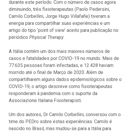
durante este período. Com o número de casos agora
diminuindo, três fisioterapeutas (Paolo Pedersini,
Camilo Corbellini, Jorge Hugo Villafañe) tiveram a
energia para compartilhar suas experiências e um
artigo do tipo ‘point of view’ aceito para publicação no
periódico
Physical Therapy
.
A Itália contém um dos mais maiores números de
casos e fatalidades por COVID-19 no mundo. Mais de
77.635 pessoas foram infectadas, e 12.428 haviam
morrido até o final de Março de 2020. Além de
compartilharem alguns dados epidemiológicos sobre o
COVID-19, o artigo descreve como fisioterapeutas
responderam à pandemia com o suporte da
Associazione Italiana Fisioterapisti.
Um dos autores, Dr Camilo Corbellini, conversou com o
time do PEDro sobre estas experiências. Camilo é
nascido no Brasil, mas mudou-se para a Itália para