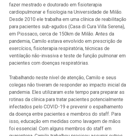
fazer mestrado e doutorado em fisioterapia
cardiopulmonar e fisiologia na Universidade de Milão.
Desde 2010 ele trabalha em uma clínica de reabilitação
para pacientes sub-agudos (Casa di Cura Villa Serena),
em Piossaco, cerca de 150km de Milão. Antes da
pandemia, Camilo estava envolvido em prescrição de
exercícios, fisioterapia respiratória, técnicas de
ventilação não-invasiva e teste de função pulmonar em
pacientes com doenças respiratórias.
Trabalhando neste nível de atenção, Camilo e seus
colegas não tiveram de responder ao impacto inicial da
pandemia. Eles utilizaram este tempo para preparar as
rotinas da clínica para tratar pacientes potencialmente
infectados pelo COVID-19 e prevenir o espalhamento
da doença entre pacientes e membros do staff. Para
isso, educação em medidas como lavagem de mãos
foi essencial. Com alguns membros do staff em
quarentena, Camilo trabalhou precisou assumir outros