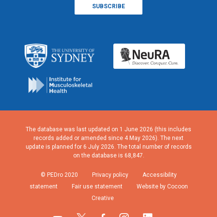
The database was last updated on 1 June 2026 (this includes
records added or amended since 4 May 2026). The next
update is planned for 6 July 2026. The total number of records
on the database is 68,847.
© PEDro 2020
Privacy policy
Accessibility
statement
Fair use statement
Website by Cocoon
Creative