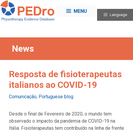
Skip
to
MENU
Language
content
News
Resposta de fisioterapeutas
italianos ao COVID-19
Categories
Comunicação
,
Portuguese blog
Desde o final de Fevereiro de 2020, o mundo tem
observado o impacto da pandemia de COVID-19 na
Itália. Fisioterapeutas tem contribuído na linha de frente