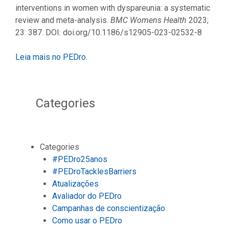
interventions in women with dyspareunia: a systematic
review and meta-analysis.
BMC Womens Health
2023;
23: 387. DOI: doi.org/10.1186/s12905-023-02532-8
Leia mais no PEDro
.
Categories
Categories
#PEDro25anos
#PEDroTacklesBarriers
Atualizações
Avaliador do PEDro
Campanhas de conscientização
Como usar o PEDro