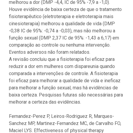
melhorou a dor (DMP -4,4, IC de 95% -7,9 a -1,0).
Houve evidência de baixa certeza de que o tratamento
fisioterapêutico (eletroterapia e eletroterapia mais
cinesioterapia) melhorou a qualidade de vida (DMP
-0,38 IC de 95%: -0,74 a -0,03), mas não melhorou a
função sexual (DMP 2,37 IC de 95%: -1,43 a 6,17) em
comparação ao controle ou nenhuma intervenção.
Eventos adversos não foram relatados.
A revisão concluiu que a fisioterapia foi eficaz para
reduzir a dor em mulheres com dispareunia quando
comparada a intervenções de controle. A fisioterapia
foi eficaz para melhorar a qualidade de vida e ineficaz
para melhorar a função sexual, mas há evidências de
baixa certeza. Pesquisas futuras são necessárias para
melhorar a certeza das evidências.
Fernandez-Perez P, Leiros-Rodriguez R, Marques-
Sanchez MP, Martinez-Fernandez MC, de Carvalho FO,
Maciel LYS. Effectiveness of physical therapy