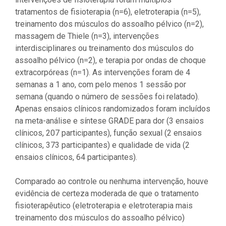
tratamentos de fisioterapia (n=6), eletroterapia (n=5),
treinamento dos músculos do assoalho pélvico (n=2),
massagem de Thiele (n=3), intervenções
interdisciplinares ou treinamento dos músculos do
assoalho pélvico (n=2), e terapia por ondas de choque
extracorpóreas (n=1). As intervenções foram de 4
semanas a 1 ano, com pelo menos 1 sessão por
semana (quando o número de sessões foi relatado).
Apenas ensaios clínicos randomizados foram incluídos
na meta-análise e síntese GRADE para dor (3 ensaios
clínicos, 207 participantes), função sexual (2 ensaios
clínicos, 373 participantes) e qualidade de vida (2
ensaios clínicos, 64 participantes).
Comparado ao controle ou nenhuma intervenção, houve
evidência de certeza moderada de que o tratamento
fisioterapêutico (eletroterapia e eletroterapia mais
treinamento dos músculos do assoalho pélvico)