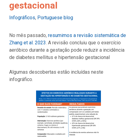
gestacional
Categories
Infográficos
,
Portuguese blog
No mês passado,
resumimos a revisão sistemática de
Zhang et al. 2023
. A revisão concluiu que o exercício
aeróbico durante a gestação pode reduzir a incidência
de diabetes mellitus e hipertensão gestacional
Algumas descobertas estão incluídas neste
infográfico.