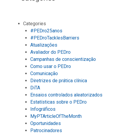
Categories
#PEDro25anos
#PEDroTacklesBarriers
Atualizações
Avaliador do PEDro
Campanhas de conscientização
Como usar o PEDro
Comunicação
Diretrizes de prática clínica
DiTA
Ensaios controlados aleatorizados
Estatísticas sobre o PEDro
Infográficos
MyPTArticleOfTheMonth
Oportunidades
Patrocinadores