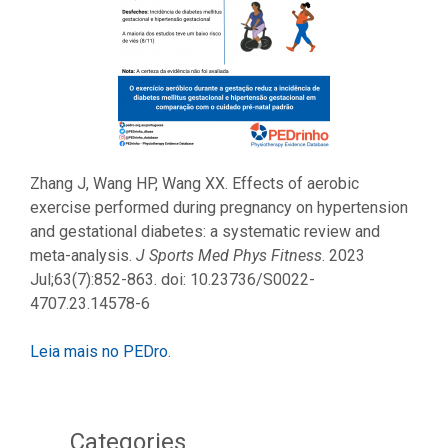
Zhang J, Wang HP, Wang XX. Effects of aerobic
exercise performed during pregnancy on hypertension
and gestational diabetes: a systematic review and
meta-analysis.
J Sports Med Phys Fitness
. 2023
Jul;63(7):852-863. doi: 10.23736/S0022-
4707.23.14578-6
Leia mais no PEDro
.
Categories