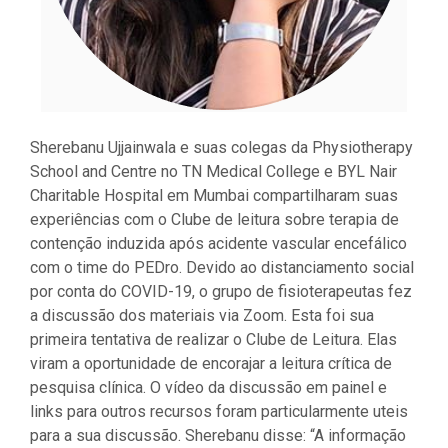
Sherebanu Ujjainwala e suas colegas da Physiotherapy
School and Centre no TN Medical College e BYL Nair
Charitable Hospital em Mumbai compartilharam suas
experiências com o Clube de leitura sobre terapia de
contenção induzida após acidente vascular encefálico
com o time do PEDro. Devido ao distanciamento social
por conta do COVID-19, o grupo de fisioterapeutas fez
a discussão dos materiais via Zoom. Esta foi sua
primeira tentativa de realizar o Clube de Leitura. Elas
viram a oportunidade de encorajar a leitura crítica de
pesquisa clínica. O vídeo da discussão em painel e
links para outros recursos foram particularmente uteis
para a sua discussão. Sherebanu disse: “A informação