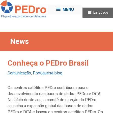
Skip
to
MENU
Language
content
News
Conheça o PEDro Brasil
Categories
Comunicação
,
Portuguese blog
Os centros satélites PEDro contribuem para o
desenvolvimento das bases de dados PEDro e DiTA.
No início deste ano, o comitê de direção do PEDro
anunciou a expansão global das bases de dados
PEDro e DiTA e lançou os centros satélites PEDro. Os