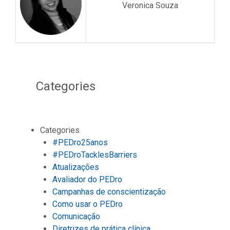
Veronica Souza
Categories
Categories
#PEDro25anos
#PEDroTacklesBarriers
Atualizações
Avaliador do PEDro
Campanhas de conscientização
Como usar o PEDro
Comunicação
Diretrizes de prática clínica