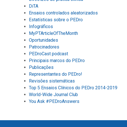
DiTA
Ensaios controlados aleatorizados
Estatísticas sobre o PEDro
Infográficos
MyPTArticleOfTheMonth
Oportunidades
Patrocinadores
PEDroCast podcast
Principais marcos do PEDro
Publicações
Representantes do PEDro!
Revisões sistemáticas
Top 5 Ensaios Clínicos do PEDro 2014-2019
World-Wide Journal Club
You Ask #PEDroAnswers