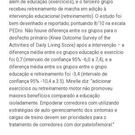
além de educação (exercícios), e o terceiro grupo
recebeu retreinamento de marcha em adição à
intervenção educacional (retreinamento). O estudo foi
bem desenhado e reportado, pontuando 8/10 na escala
PEDro. Não houve diferença entre os grupos para o
desfecho primário (Knee Outcome Survey of the
Activities of Daily Living Score) após a intervenção – a
diferença média entre os grupos educação e exercício
foi 0,7 (intervalo de confiança 95% -6,0 a 7,4), e a
diferença média entre os grupos entre o grupo
educação e retreinamento foi -3,4 (intervalo de
confiança 95% -10,4 a 3.5). Mirelle diz: “adicionar
exercícios ou retreinamento motor não promoveu
maiores benefícios comparado a educação
isoladamente. Empoderar corredores com utilizando
estratégias de auto-gerenciamento dos sintomas e
cargas de treino devem ser prioridades para o
tratamento de corredores com dor patelofemoral.”