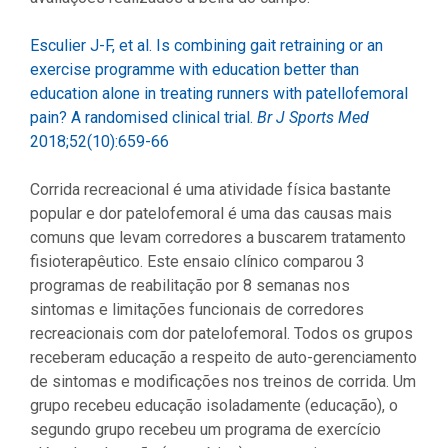
Esculier J-F, et al. Is combining gait retraining or an
exercise programme with education better than
education alone in treating runners with patellofemoral
pain? A randomised clinical trial.
Br J Sports Med
2018;52(10):659-66
Corrida recreacional é uma atividade física bastante
popular e dor patelofemoral é uma das causas mais
comuns que levam corredores a buscarem tratamento
fisioterapêutico. Este ensaio clínico comparou 3
programas de reabilitação por 8 semanas nos
sintomas e limitações funcionais de corredores
recreacionais com dor patelofemoral. Todos os grupos
receberam educação a respeito de auto-gerenciamento
de sintomas e modificações nos treinos de corrida. Um
grupo recebeu educação isoladamente (educação), o
segundo grupo recebeu um programa de exercício