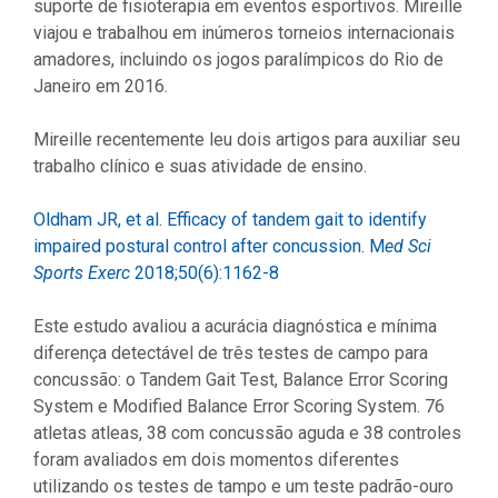
suporte de fisioterapia em eventos esportivos. Mireille
viajou e trabalhou em inúmeros torneios internacionais
amadores, incluindo os jogos paralímpicos do Rio de
Janeiro em 2016.
Mireille recentemente leu dois artigos para auxiliar seu
trabalho clínico e suas atividade de ensino.
Oldham JR, et al. Efficacy of tandem gait to identify
impaired postural control after concussion. M
ed Sci
Sports Exerc
2018;50(6):1162-8
Este estudo avaliou a acurácia diagnóstica e mínima
diferença detectável de três testes de campo para
concussão: o Tandem Gait Test, Balance Error Scoring
System e Modified Balance Error Scoring System. 76
atletas atleas, 38 com concussão aguda e 38 controles
foram avaliados em dois momentos diferentes
utilizando os testes de tampo e um teste padrão-ouro