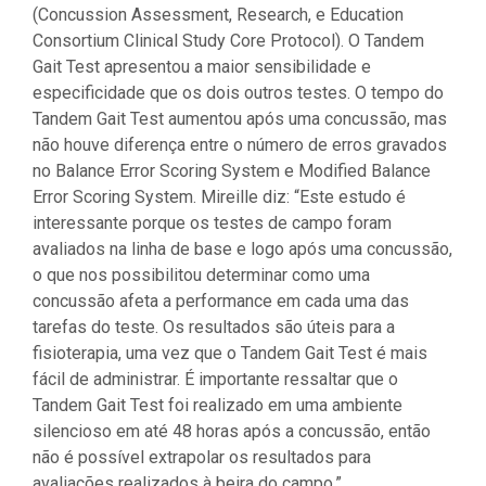
(Concussion Assessment, Research, e Education
Consortium Clinical Study Core Protocol). O Tandem
Gait Test apresentou a maior sensibilidade e
especificidade que os dois outros testes. O tempo do
Tandem Gait Test aumentou após uma concussão, mas
não houve diferença entre o número de erros gravados
no Balance Error Scoring System e Modified Balance
Error Scoring System. Mireille diz: “Este estudo é
interessante porque os testes de campo foram
avaliados na linha de base e logo após uma concussão,
o que nos possibilitou determinar como uma
concussão afeta a performance em cada uma das
tarefas do teste. Os resultados são úteis para a
fisioterapia, uma vez que o Tandem Gait Test é mais
fácil de administrar. É importante ressaltar que o
Tandem Gait Test foi realizado em uma ambiente
silencioso em até 48 horas após a concussão, então
não é possível extrapolar os resultados para
avaliações realizados à beira do campo.”