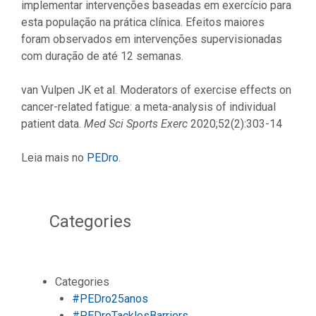
implementar intervenções baseadas em exercício para
esta população na prática clínica. Efeitos maiores
foram observados em intervenções supervisionadas
com duração de até 12 semanas.
van Vulpen JK et al. Moderators of exercise effects on
cancer-related fatigue: a meta-analysis of individual
patient data.
Med Sci Sports Exerc
2020;52(2):303-14
Leia mais no
PEDro
.
Categories
Categories
#PEDro25anos
#PEDroTacklesBarriers