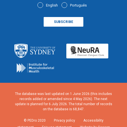
English
Português
The database was last updated on 1 June 2026 (this includes
records added or amended since 4 May 2026). The next
update is planned for 6 July 2026. The total number of records
on the database is 68,847.
© PEDro 2020
Privacy policy
Accessibility