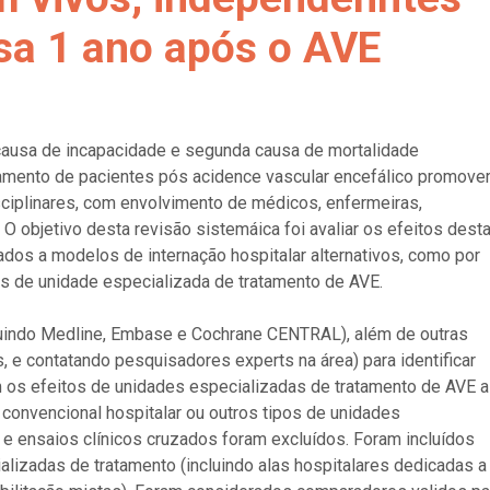
sa 1 ano após o AVE
a causa de incapacidade e segunda causa de mortalidade
tamento de pacientes pós acidence vascular encefálico promov
ciplinares, com envolvimento de médicos, enfermeiras,
 O objetivo desta revisão sistemáica foi avaliar os efeitos dest
dos a modelos de internação hospitalar alternativos, como por
s de unidade especializada de tratamento de AVE.
uindo Medline, Embase e Cochrane CENTRAL), além de outras
 e contatando pesquisadores experts na área) para identificar
os efeitos de unidades especializadas de tratamento de AVE a
convencional hospitalar ou outros tipos de unidades
 ensaios clínicos cruzados foram excluídos. Foram incluídos
alizadas de tratamento (incluindo alas hospitalares dedicadas a