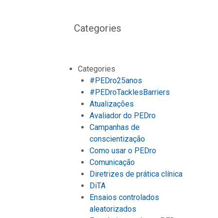
Categories
Categories
#PEDro25anos
#PEDroTacklesBarriers
Atualizações
Avaliador do PEDro
Campanhas de
conscientização
Como usar o PEDro
Comunicação
Diretrizes de prática clínica
DiTA
Ensaios controlados
aleatorizados