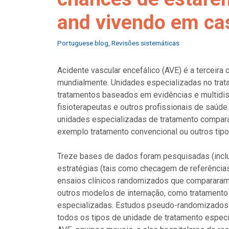
and vivendo em ca
Categories
Portuguese blog
,
Revisões sistemáticas
Acidente vascular encefálico (AVE) é a terceir
mundialmente. Unidades especializadas no tra
tratamentos baseados em evidências e multidis
fisioterapeutas e outros profissionais de saúde.
unidades especializadas de tratamento compara
exemplo tratamento convencional ou outros tipo
Treze bases de dados foram pesquisadas (incl
estratégias (tais como checagem de referências,
ensaios clínicos randomizados que compararam 
outros modelos de internação, como tratamento 
especializadas. Estudos pseudo-randomizados e
todos os tipos de unidade de tratamento especi