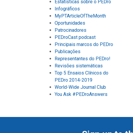
Estatísticas sobre o PEDro
Infográficos
MyPTArticleOfTheMonth
Oportunidades
Patrocinadores
PEDroCast podcast
Principais marcos do PEDro
Publicações
Representantes do PEDro!
Revisões sistemáticas
Top 5 Ensaios Clínicos do
PEDro 2014-2019
World-Wide Journal Club
You Ask #PEDroAnswers