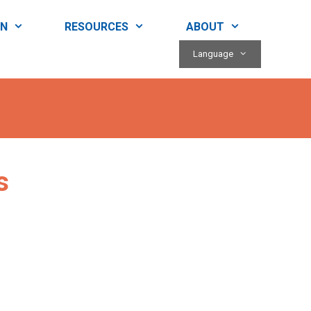
RN
RESOURCES
ABOUT
Language
s