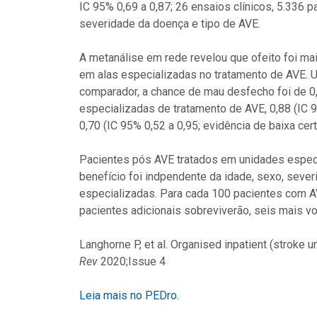
IC 95% 0,69 a 0,87; 26 ensaios clínicos, 5.336 p
severidade da doença e tipo de AVE.
A metanálise em rede revelou que ofeito foi ma
em alas especializadas no tratamento de AVE. U
comparador, a chance de mau desfecho foi de 0,
especializadas de tratamento de AVE, 0,88 (IC 9
0,70 (IC 95% 0,52 a 0,95; evidência de baixa cer
Pacientes pós AVE tratados em unidades espec
benefício foi indpendente da idade, sexo, sever
especializadas. Para cada 100 pacientes com A
pacientes adicionais sobreviverão, seis mais vo
Langhorne P, et al. Organised inpatient (stroke u
Rev
2020;Issue 4
Leia mais no PEDro
.