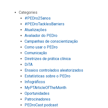
Categories
#PEDro25anos
#PEDroTacklesBarriers
Atualizações
Avaliador do PEDro
Campanhas de conscientização
Como usar o PEDro
Comunicação
Diretrizes de prática clínica
DiTA
Ensaios controlados aleatorizados
Estatísticas sobre o PEDro
Infográficos
MyPTArticleOfTheMonth
Oportunidades
Patrocinadores
PEDroCast podcast