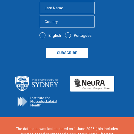
English
Português
The database was last updated on 1 June 2026 (this includes