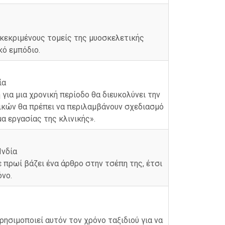
γκεκριμένους τομείς της μυοσκελετικής
κό εμπόδιο.
ία
για μια χρονική περίοδο θα διευκολύνει την
οδικών θα πρέπει να περιλαμβάνουν σχεδιασμό
 εργασίας της κλινικής».
Ινδία
ε πρωί βάζει ένα άρθρο στην τσέπη της, έτσι
όνο.
ησιμοποιεί αυτόν τον χρόνο ταξιδιού για να