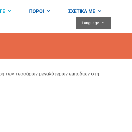
ΤΕ
ΠOΡΟΙ
ΣΧΕΤΙΚA ΜΕ
Language
πιση των τεσσάρων μεγαλύτερων εμποδίων στη