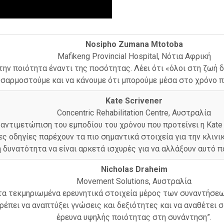
Nosipho Zumana Mtotoba
Mafikeng Provincial Hospital, Νότια Αφρική
την ποιότητα έναντι της ποσότητας. Λέει ότι «όλοι στη ζωή 
σαρμοστούμε και να κάνουμε ότι μπορούμε μέσα στο χρόνο πο
Kate Scrivener
Concentric Rehabilitation Centre, Αυστραλία
 αντιμετώπιση του εμποδίου του χρόνου που προτείνει η Kate 
ες οδηγίες παρέχουν τα πιο σημαντικά στοιχεία για την κλινι
 δυνατότητα να είναι αρκετά ισχυρές για να αλλάξουν αυτό π
Nicholas Draheim
Movement Solutions, Αυστραλία
ι τα τεκμηριωμένα ερευνητικά στοιχεία μέρος των συναντήσ
ρέπει να αναπτύξει γνώσεις και δεξιότητες και να αναθέτει 
έρευνα υψηλής ποιότητας στη συνάντηση”.