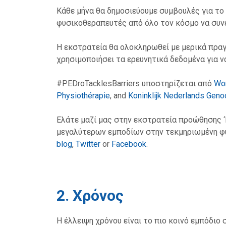
Κάθε μήνα θα δημοσιεύουμε συμβουλές για το
φυσικοθεραπευτές από όλο τον κόσμο να συνε
Η εκστρατεία θα ολοκληρωθεί με μερικά πραγ
χρησιμοποιήσει τα ερευνητικά δεδομένα για 
#PEDroTacklesBarriers υποστηρίζεται από
Wor
Physiothérapie
, and
Koninklijk Nederlands Geno
Ελάτε μαζί μας στην εκστρατεία προώθησης ‘P
μεγαλύτερων εμποδίων στην τεκμηριωμένη φυ
blog
,
Twitter
or
Facebook
.
2. Χρόνος
Η έλλειψη χρόνου είναι το πιο κοινό εμπόδι