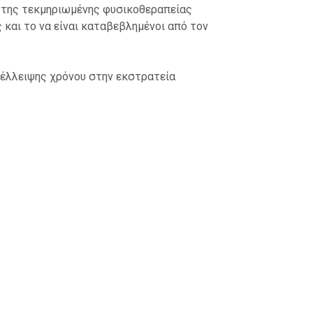
 της τεκμηριωμένης φυσικοθεραπείας
 και το να είναι καταβεβλημένοι από τον
ς έλλειψης χρόνου στην εκστρατεία