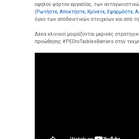
υψηλού φόρτου εργασίας, των ανταγωνιστικ
(
Ρωτήστε, Αποκτήστε, Κρίνετε, Εφαρμόστε, Α
όγκο των αποδεικτικών στοιχείων και από τη 
Δέκα κλινικοί μοιράζονται μερικές στρατηγι
προώθησης #PEDroTacklesBarriers στην τεκμ