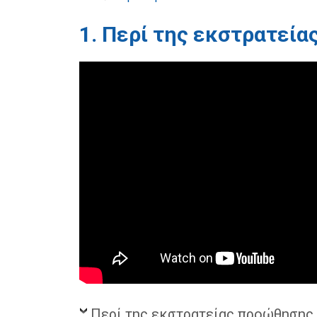
1. Περί της εκστρατεί
Περί της εκστρατείας προώθησης