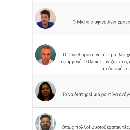
Ο Michele αφιερώνει χρόνο
Ο Daniel προτείνει ότι μια λέσ
εφαρμογή. Ο Daniel τονίζει «ότ
και δοκιμή τ
Το να διατηρεί μια ρουτίνα ανά
Όπως πολλοί φυσιοθεραπευτές, ο