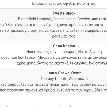
διαβάσει έρευνες υψηλής ποιότητας.
Yvette Black
Bloomfield Hospital, Orange Health Service, Αυστραλ
ν Υβέτ «δεν είναι ότι δεν έχεις χρόνο, πρέπει να τον επαναπ
τε το ημερολόγιό σας για να κάνετε την μελέτη τεκμηριωμέν
ρουτίνας σας.
Sean Kaplan
Home visiting physiotherapist, Νότια Αφρική
 αυτό που δεν ξέρει». Μπορείτε να συνεργαστείτε με συναδέ
χρησιμοποιώντας τα σχετικά τεκμηριωμένα στοιχε
Laura Crowe-Owen
Therapy for Life, Αυστραλία
τικές συμβουλές για τη στρατηγική χρήση των μέσων κοινωνι
που παράγουν σημαντικά άρθρα, αντί για το πιο θορυβώδες άτ