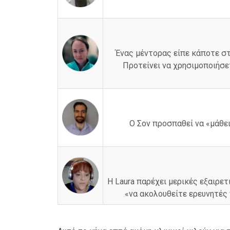
Ένας μέντορας είπε κάποτε στη
Προτείνει να χρησιμοποιήσε
Ο Σον προσπαθεί να «μάθει
Η Laura παρέχει μερικές εξαιρε
«να ακολουθείτε ερευνητές 