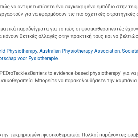
 πώς να αντιμετωπίσετε ένα συγκεκριμένο εμπόδιο στην τεκ
ργαστούν για να εφαρμόσουν τις πιο σχετικές στρατηγικές 
ματικά παραδείγματα για το πώς οι φυσικοθεραπευτές έχουν 
να κάνουν θετικές αλλαγές στην πρακτική τους και να βελτι
ld Physiotherapy
,
Australian Physiotherapy Association
,
Società
otschap voor Fysiotherapie
.
EDroTacklesBarriers to evidence-based physiotherapy’ για ν
σικοθεραπεία. Μπορείτε να παρακολουθήσετε την καμπάνια 
ο στην τεκμηριωμένη φυσικοθεραπεία. Πολλοί παράγοντες συ