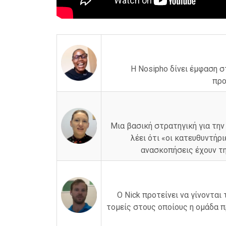
Η Nosipho δίνει έμφαση σ
προ
Μια βασική στρατηγική για την
λέει ότι «οι κατευθυντήρι
ανασκοπήσεις έχουν τη
Ο Nick προτείνει να γίνοντα
τομείς στους οποίους η ομάδα π